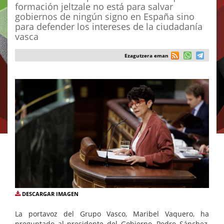
formación jeltzale no está para salvar
gobiernos de ningún signo en España sino
para defender los intereses de la ciudadanía
vasca
Ezagutzera eman
DESCARGAR IMAGEN
La portavoz del Grupo Vasco, Maribel Vaquero, ha
preguntado al presidente del Gobierno, Pedro Sánchez,