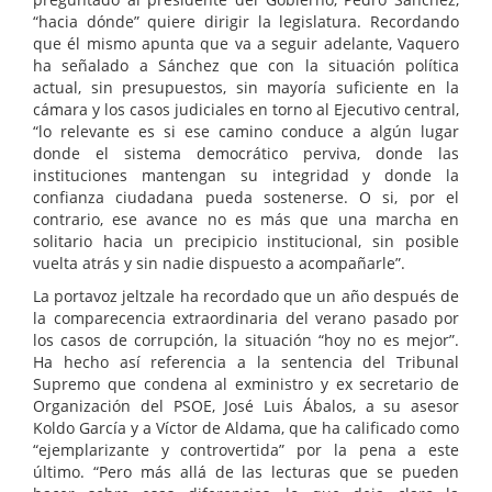
“hacia dónde” quiere dirigir la legislatura. Recordando
que él mismo apunta que va a seguir adelante, Vaquero
ha señalado a Sánchez que con la situación política
actual, sin presupuestos, sin mayoría suficiente en la
cámara y los casos judiciales en torno al Ejecutivo central,
“lo relevante es si ese camino conduce a algún lugar
donde el sistema democrático perviva, donde las
instituciones mantengan su integridad y donde la
confianza ciudadana pueda sostenerse. O si, por el
contrario, ese avance no es más que una marcha en
solitario hacia un precipicio institucional, sin posible
vuelta atrás y sin nadie dispuesto a acompañarle”.
La portavoz jeltzale ha recordado que un año después de
la comparecencia extraordinaria del verano pasado por
los casos de corrupción, la situación “hoy no es mejor”.
Ha hecho así referencia a la sentencia del Tribunal
Supremo que condena al exministro y ex secretario de
Organización del PSOE, José Luis Ábalos, a su asesor
Koldo García y a Víctor de Aldama, que ha calificado como
“ejemplarizante y controvertida” por la pena a este
último. “Pero más allá de las lecturas que se pueden