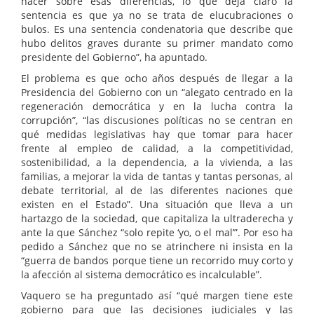
hacer sobre esas diferencias, lo que deja claro la
sentencia es que ya no se trata de elucubraciones o
bulos. Es una sentencia condenatoria que describe que
hubo delitos graves durante su primer mandato como
presidente del Gobierno”, ha apuntado.
El problema es que ocho años después de llegar a la
Presidencia del Gobierno con un “alegato centrado en la
regeneración democrática y en la lucha contra la
corrupción”, “las discusiones políticas no se centran en
qué medidas legislativas hay que tomar para hacer
frente al empleo de calidad, a la competitividad,
sostenibilidad, a la dependencia, a la vivienda, a las
familias, a mejorar la vida de tantas y tantas personas, al
debate territorial, al de las diferentes naciones que
existen en el Estado”. Una situación que lleva a un
hartazgo de la sociedad, que capitaliza la ultraderecha y
ante la que Sánchez “solo repite ‘yo, o el mal’”. Por eso ha
pedido a Sánchez que no se atrinchere ni insista en la
“guerra de bandos porque tiene un recorrido muy corto y
la afección al sistema democrático es incalculable”.
Vaquero se ha preguntado así “qué margen tiene este
gobierno para que las decisiones judiciales y las