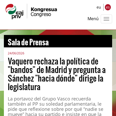
eu
es
Menú
Sala de Prensa
24/06/2026
Vaquero rechaza la política de
"bandos" de Madrid y pregunta a
Sánchez "hacia dónde" dirige la
legislatura
La portavoz del Grupo Vasco recuerda
también al PP su soledad parlamentaria, le
pide que reflexione sobre por qué “nadie se
mueve” hacia su partido e insiste en que la