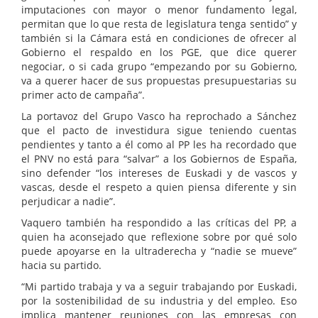
imputaciones con mayor o menor fundamento legal,
permitan que lo que resta de legislatura tenga sentido” y
también si la Cámara está en condiciones de ofrecer al
Gobierno el respaldo en los PGE, que dice querer
negociar, o si cada grupo “empezando por su Gobierno,
va a querer hacer de sus propuestas presupuestarias su
primer acto de campaña”.
La portavoz del Grupo Vasco ha reprochado a Sánchez
que el pacto de investidura sigue teniendo cuentas
pendientes y tanto a él como al PP les ha recordado que
el PNV no está para “salvar” a los Gobiernos de España,
sino defender “los intereses de Euskadi y de vascos y
vascas, desde el respeto a quien piensa diferente y sin
perjudicar a nadie”.
Vaquero también ha respondido a las críticas del PP, a
quien ha aconsejado que reflexione sobre por qué solo
puede apoyarse en la ultraderecha y “nadie se mueve”
hacia su partido.
“Mi partido trabaja y va a seguir trabajando por Euskadi,
por la sostenibilidad de su industria y del empleo. Eso
implica mantener reuniones con las empresas con