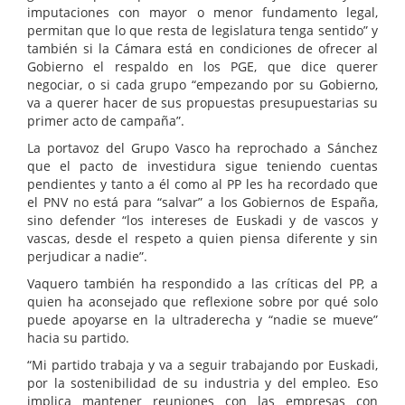
imputaciones con mayor o menor fundamento legal,
permitan que lo que resta de legislatura tenga sentido” y
también si la Cámara está en condiciones de ofrecer al
Gobierno el respaldo en los PGE, que dice querer
negociar, o si cada grupo “empezando por su Gobierno,
va a querer hacer de sus propuestas presupuestarias su
primer acto de campaña”.
La portavoz del Grupo Vasco ha reprochado a Sánchez
que el pacto de investidura sigue teniendo cuentas
pendientes y tanto a él como al PP les ha recordado que
el PNV no está para “salvar” a los Gobiernos de España,
sino defender “los intereses de Euskadi y de vascos y
vascas, desde el respeto a quien piensa diferente y sin
perjudicar a nadie”.
Vaquero también ha respondido a las críticas del PP, a
quien ha aconsejado que reflexione sobre por qué solo
puede apoyarse en la ultraderecha y “nadie se mueve”
hacia su partido.
“Mi partido trabaja y va a seguir trabajando por Euskadi,
por la sostenibilidad de su industria y del empleo. Eso
implica mantener reuniones con las empresas con