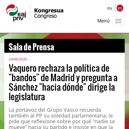
eu
es
Menú
Sala de Prensa
24/06/2026
Vaquero rechaza la política de
"bandos" de Madrid y pregunta a
Sánchez "hacia dónde" dirige la
legislatura
La portavoz del Grupo Vasco recuerda
también al PP su soledad parlamentaria, le
pide que reflexione sobre por qué “nadie se
mueve” hacia su partido e insiste en que la