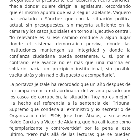
“hacia dónde” quiere dirigir la legislatura. Recordando
que él mismo apunta que va a seguir adelante, Vaquero
ha señalado a Sánchez que con la situación política
actual, sin presupuestos, sin mayoría suficiente en la
cámara y los casos judiciales en torno al Ejecutivo central,
“lo relevante es si ese camino conduce a algún lugar
donde el sistema democrático perviva, donde las
instituciones mantengan su integridad y donde la
confianza ciudadana pueda sostenerse. O si, por el
contrario, ese avance no es más que una marcha en
solitario hacia un precipicio institucional, sin posible
vuelta atrás y sin nadie dispuesto a acompañarle”.
La portavoz jeltzale ha recordado que un año después de
la comparecencia extraordinaria del verano pasado por
los casos de corrupción, la situación “hoy no es mejor”.
Ha hecho así referencia a la sentencia del Tribunal
Supremo que condena al exministro y ex secretario de
Organización del PSOE, José Luis Ábalos, a su asesor
Koldo García y a Víctor de Aldama, que ha calificado como
“ejemplarizante y controvertida” por la pena a este
último. “Pero más allá de las lecturas que se pueden