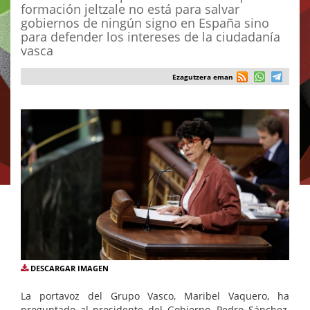
formación jeltzale no está para salvar
gobiernos de ningún signo en España sino
para defender los intereses de la ciudadanía
vasca
Ezagutzera eman
DESCARGAR IMAGEN
La portavoz del Grupo Vasco, Maribel Vaquero, ha
preguntado al presidente del Gobierno, Pedro Sánchez,