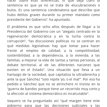
hacer sobre esas diferencias, lo que deja claro la
sentencia es que ya no se trata de elucubraciones o
bulos. Es una sentencia condenatoria que describe que
hubo delitos graves durante su primer mandato como
presidente del Gobierno”, ha apuntado.
El problema es que ocho años después de llegar a la
Presidencia del Gobierno con un “alegato centrado en la
regeneración democrática y en la lucha contra la
corrupción”, “las discusiones políticas no se centran en
qué medidas legislativas hay que tomar para hacer
frente al empleo de calidad, a la competitividad,
sostenibilidad, a la dependencia, a la vivienda, a las
familias, a mejorar la vida de tantas y tantas personas, al
debate territorial, al de las diferentes naciones que
existen en el Estado”. Una situación que lleva a un
hartazgo de la sociedad, que capitaliza la ultraderecha y
ante la que Sánchez “solo repite ‘yo, o el mal’”. Por eso ha
pedido a Sánchez que no se atrinchere ni insista en la
“guerra de bandos porque tiene un recorrido muy corto y
la afección al sistema democrático es incalculable”.
Vaquero se ha preguntado así “qué margen tiene este
gobierno para que las decisiones judiciales y las