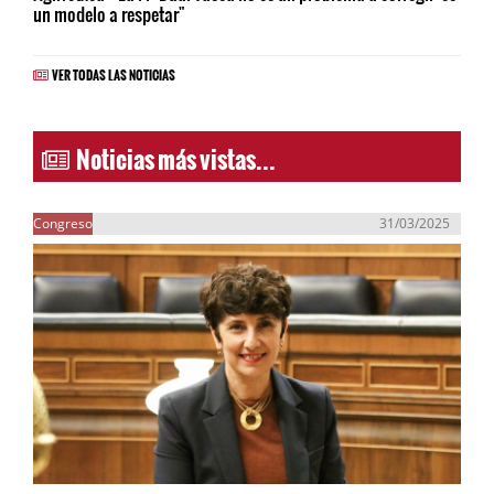
un modelo a respetar"
VER TODAS LAS NOTICIAS
Noticias más vistas...
Congreso
31/03/2025