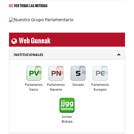
VER TODAS LAS NOTICIAS
Web Guneak
INSTITUCIONALES
Parlamento
Parlamento
Senado
Parlamento
Vasco
Navarra
Europeo
Juntas
Bizkaia