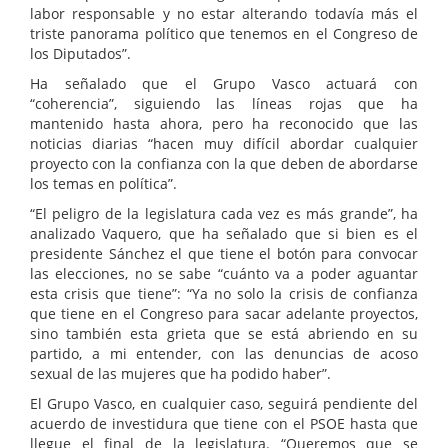
labor responsable y no estar alterando todavía más el
triste panorama político que tenemos en el Congreso de
los Diputados”.
Ha señalado que el Grupo Vasco actuará con
“coherencia”, siguiendo las líneas rojas que ha
mantenido hasta ahora, pero ha reconocido que las
noticias diarias “hacen muy difícil abordar cualquier
proyecto con la confianza con la que deben de abordarse
los temas en política”.
“El peligro de la legislatura cada vez es más grande”, ha
analizado Vaquero, que ha señalado que si bien es el
presidente Sánchez el que tiene el botón para convocar
las elecciones, no se sabe “cuánto va a poder aguantar
esta crisis que tiene”: “Ya no solo la crisis de confianza
que tiene en el Congreso para sacar adelante proyectos,
sino también esta grieta que se está abriendo en su
partido, a mi entender, con las denuncias de acoso
sexual de las mujeres que ha podido haber”.
El Grupo Vasco, en cualquier caso, seguirá pendiente del
acuerdo de investidura que tiene con el PSOE hasta que
llegue el final de la legislatura. “Queremos que se