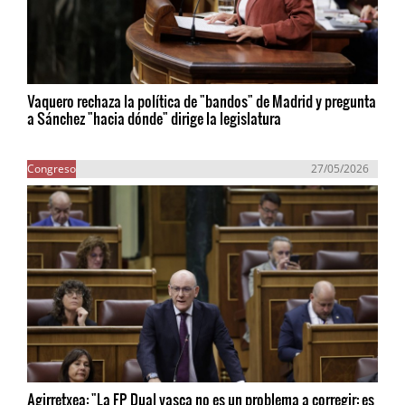
Vaquero rechaza la política de "bandos" de Madrid y pregunta
a Sánchez "hacia dónde" dirige la legislatura
Congreso
27/05/2026
Agirretxea: "La FP Dual vasca no es un problema a corregir: es