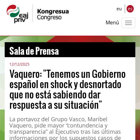
eu
es
Menú
Sala de Prensa
12/12/2025
Vaquero: "Tenemos un Gobierno
español en shock y desnortado
que no está sabiendo dar
respuesta a su situación"
La portavoz del Grupo Vasco, Maribel
Vaquero, pide mayor “contundencia y
transparencia” al Ejecutivo tras las últimas
informaciones por los supuestos casos de