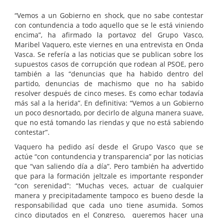
“Vemos a un Gobierno en shock, que no sabe contestar
con contundencia a todo aquello que se le está viniendo
encima”, ha afirmado la portavoz del Grupo Vasco,
Maribel Vaquero, este viernes en una entrevista en Onda
Vasca. Se refería a las noticias que se publican sobre los
supuestos casos de corrupción que rodean al PSOE, pero
también a las “denuncias que ha habido dentro del
partido, denuncias de machismo que no ha sabido
resolver después de cinco meses. Es como echar todavía
más sal a la herida”. En definitiva: “Vemos a un Gobierno
un poco desnortado, por decirlo de alguna manera suave,
que no está tomando las riendas y que no está sabiendo
contestar”.
Vaquero ha pedido así desde el Grupo Vasco que se
actúe “con contundencia y transparencia” por las noticias
que “van saliendo día a día”. Pero también ha advertido
que para la formación jeltzale es importante responder
“con serenidad”: “Muchas veces, actuar de cualquier
manera y precipitadamente tampoco es bueno desde la
responsabilidad que cada uno tiene asumida. Somos
cinco diputados en el Congreso, queremos hacer una