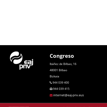
Congreso
Ibáñez de Bilbao, 16
48001 Bilbao
Bizkaia
944 039 400
944 039 415
internet@eaj-pnv.eus