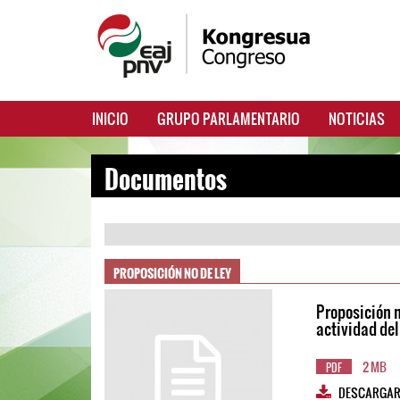
INICIO
GRUPO PARLAMENTARIO
NOTICIAS
Documentos
PROPOSICIÓN NO DE LEY
Proposición n
actividad del
2 MB
PDF
DESCARGA