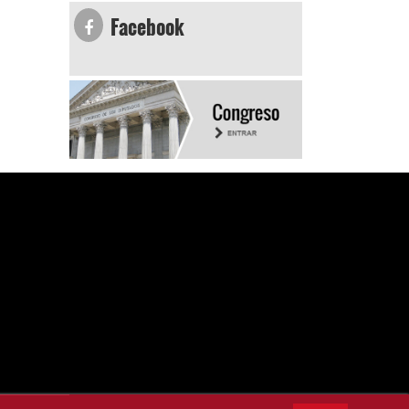
Facebook