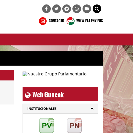
CONTACTO
WWW.EAJ-PNV.EUS
Web Guneak
INSTITUCIONALES