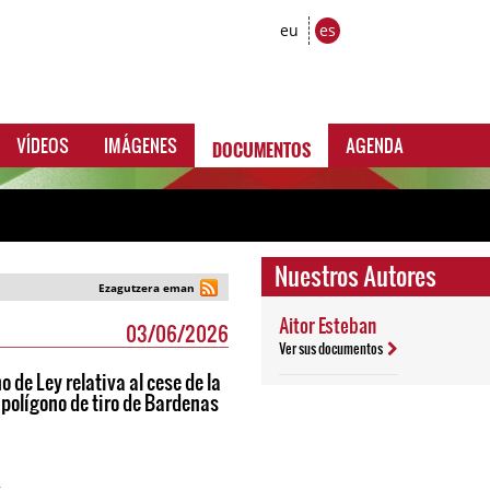
eu
es
DOCUMENTOS
VÍDEOS
IMÁGENES
AGENDA
Nuestros Autores
Ezagutzera eman
Aitor Esteban
03/06/2026
Ver sus documentos
o de Ley relativa al cese de la
 polígono de tiro de Bardenas
R