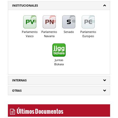
INSTITUCIONALES
Parlamento
Parlamento
Senado
Parlamento
Vasco
Navarra
Europeo
Juntas
Bizkaia
INTERNAS
OTRAS
Últimos Documentos