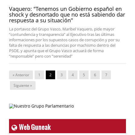
Vaquero: "Tenemos un Gobierno español en
shock y desnortado que no está sabiendo dar
respuesta a su situación"
La portavoz del Grupo Vasco, Maribel Vaquero, pide mayor
“contundencia y transparencia” al Ejecutivo tras las últimas
informaciones por los supuestos casos de corrupción y por su
falta de respuesta a las denuncias por machismo dentro del
PSOE, y apunta que el Grupo Vasco actuará de forma
“responsable” pero con “serenidad”
« Anterior
1
2
3
4
5
6
7
Siguiente »
Web Guneak