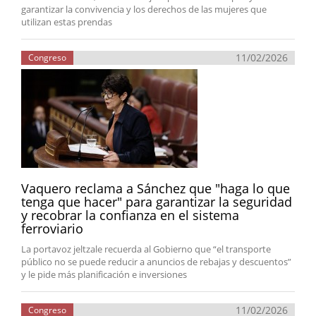
garantizar la convivencia y los derechos de las mujeres que
utilizan estas prendas
11/02/2026
Congreso
Vaquero reclama a Sánchez que "haga lo que
tenga que hacer" para garantizar la seguridad
y recobrar la confianza en el sistema
ferroviario
La portavoz jeltzale recuerda al Gobierno que “el transporte
público no se puede reducir a anuncios de rebajas y descuentos”
y le pide más planificación e inversiones
11/02/2026
Congreso