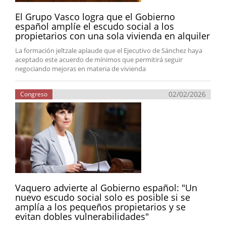
El Grupo Vasco logra que el Gobierno
español amplíe el escudo social a los
propietarios con una sola vivienda en alquiler
La formación jeltzale aplaude que el Ejecutivo de Sánchez haya
aceptado este acuerdo de mínimos que permitirá seguir
negociando mejoras en materia de vivienda
02/02/2026
Congreso
Vaquero advierte al Gobierno español: "Un
nuevo escudo social solo es posible si se
amplía a los pequeños propietarios y se
evitan dobles vulnerabilidades"