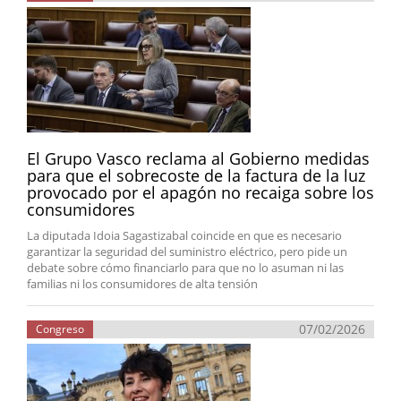
El Grupo Vasco reclama al Gobierno medidas
para que el sobrecoste de la factura de la luz
provocado por el apagón no recaiga sobre los
consumidores
La diputada Idoia Sagastizabal coincide en que es necesario
garantizar la seguridad del suministro eléctrico, pero pide un
debate sobre cómo financiarlo para que no lo asuman ni las
familias ni los consumidores de alta tensión
07/02/2026
Congreso