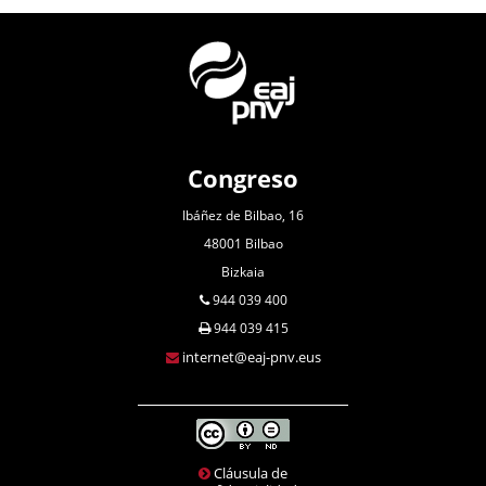
Congreso
Ibáñez de Bilbao, 16
48001 Bilbao
Bizkaia
944 039 400
944 039 415
internet@eaj-pnv.eus
Cláusula de