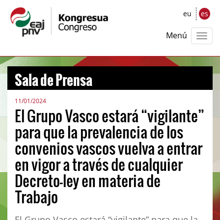
eu
es
Menú
Sala de Prensa
11/01/2024
El Grupo Vasco estará “vigilante”
para que la prevalencia de los
convenios vascos vuelva a entrar
en vigor a través de cualquier
Decreto-ley en materia de
Trabajo
El Grupo Vasco estará “vigilante” para que la