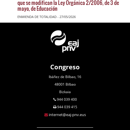
que se modifican la Ley Orgánica 2/2006, de 3 de
mayo, de Educación
ENMIENDA DE TOTALIDAD - 27/05/2026
Congreso
Ibáñez de Bilbao, 16
48001 Bilbao
Bizkaia
944 039 400
944 039 415
internet@eaj-pnv.eus