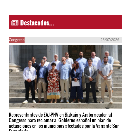
Destacados...
Congreso
23/07/2026
Representantes de EAJ-PNV en Bizkaia y Araba acuden al
Congreso para reclamar al Gobierno español un plan de
actuaciones en los municipios afectados por la Variante Sur