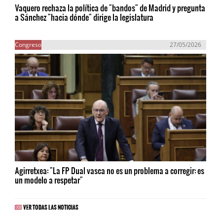
Vaquero rechaza la política de "bandos" de Madrid y pregunta
a Sánchez "hacia dónde" dirige la legislatura
Congreso
27/05/2026
Agirretxea: "La FP Dual vasca no es un problema a corregir: es
un modelo a respetar"
VER TODAS LAS NOTICIAS