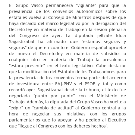
El Grupo Vasco permanecerá “vigilante” para que la
prevalencia de los convenios autonómicos sobre los
estatales vuelva al Consejo de Ministros después de que
haya decaído del marco legislativo por la derogación del
Decreto-ley en materia de Trabajo en la sesión plenaria
del Congreso de ayer. La diputada jeltzale Idoia
Sagastizabal ha afirmado que “estamos seguras y
seguros” de que en cuanto el Gobierno español apruebe
de nuevo el Decreto-ley en materia de subsidios o
cualquier otro en materia de Trabajo la prevalencia
“estará presente” en el texto legislativo. Cabe destacar
que la modificación del Estatuto de los Trabajadores para
la prevalencia de los convenios forma parte del acuerdo
de investidura entre EAJ-PNV y el PSOE y, tal y como
recordó ayer Sagastizabal desde la tribuna, el texto fue
negociada “punto por punto” con el Ministerio de
Trabajo. Además, la diputada del Grupo Vasco ha vuelto a
“exigir” un “cambio de actitud” al Gobierno central a la
hora de negociar sus iniciativas con los grupos
parlamentarios que lo apoyan y ha pedido al Ejecutivo
que “llegue al Congreso con los deberes hechos”.