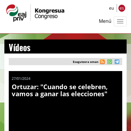
eu
es
Menú
Vídeos
Ezagutzera eman
27/01/2024
Ortuzar: "Cuando se celebren,
vamos a ganar las elecciones"