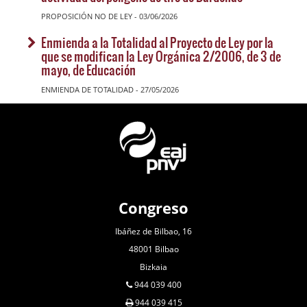
PROPOSICIÓN NO DE LEY - 03/06/2026
Enmienda a la Totalidad al Proyecto de Ley por la
que se modifican la Ley Orgánica 2/2006, de 3 de
mayo, de Educación
ENMIENDA DE TOTALIDAD - 27/05/2026
Congreso
Ibáñez de Bilbao, 16
48001 Bilbao
Bizkaia
944 039 400
944 039 415