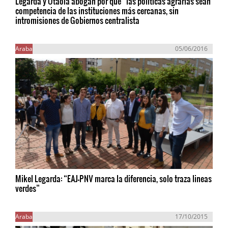
Legarda y Otaola abogan por que “las políticas agrarias sean
competencia de las instituciones más cercanas, sin
intromisiones de Gobiernos centralista
Araba
05/06/2016
Mikel Legarda: “EAJ-PNV marca la diferencia, solo traza lineas
verdes”
Araba
17/10/2015