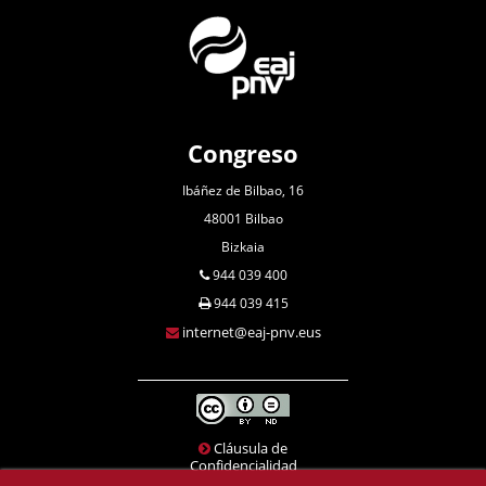
Congreso
Ibáñez de Bilbao, 16
48001 Bilbao
Bizkaia
944 039 400
944 039 415
internet@eaj-pnv.eus
Cláusula de
Confidencialidad