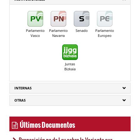
Parlamento
Parlamento
Senado
Parlamento
Vasco
Navarra
Europeo
Juntas
Bizkaia
INTERNAS
OTRAS
Últimos Documentos
Proposición no de Ley sobre la Variante sur