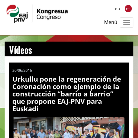
eu
es
Menú
Vídeos
20/06/2016
Urkullu pone la regeneración de
Coronación como ejemplo de la
construcción “barrio a barrio”
que propone EAJ-PNV para
Euskadi