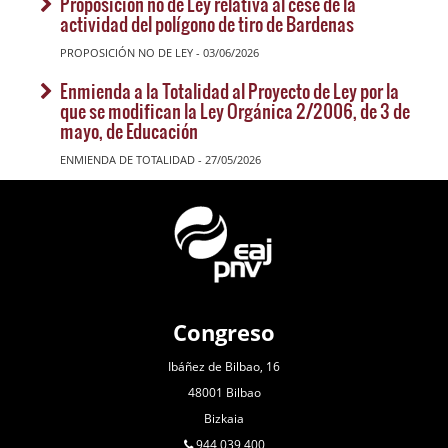
Proposición no de Ley relativa al cese de la
actividad del polígono de tiro de Bardenas
PROPOSICIÓN NO DE LEY - 03/06/2026
Enmienda a la Totalidad al Proyecto de Ley por la
que se modifican la Ley Orgánica 2/2006, de 3 de
mayo, de Educación
ENMIENDA DE TOTALIDAD - 27/05/2026
Congreso
Ibáñez de Bilbao, 16
48001 Bilbao
Bizkaia
944 039 400