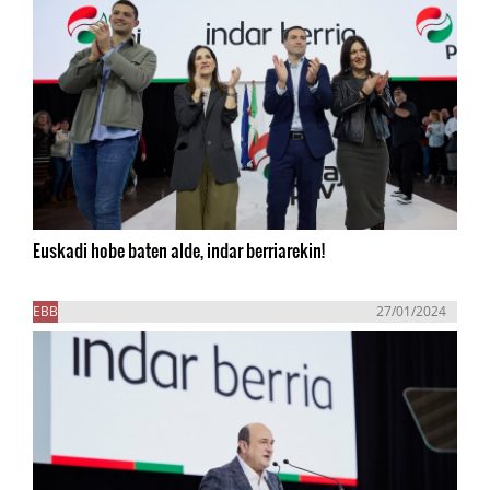
Euskadi hobe baten alde, indar berriarekin!
EBB
27/01/2024