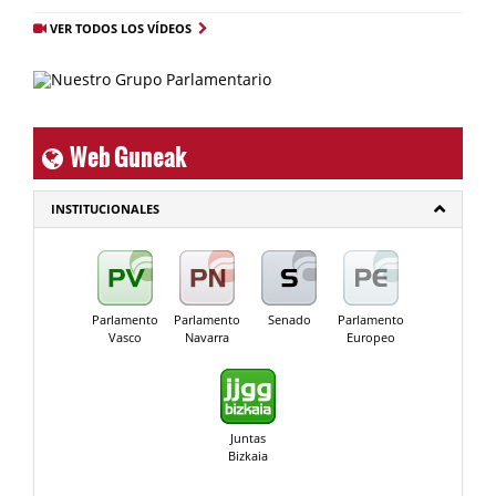
VER TODOS LOS VÍDEOS
Web Guneak
INSTITUCIONALES
Parlamento
Parlamento
Senado
Parlamento
Vasco
Navarra
Europeo
Juntas
Bizkaia