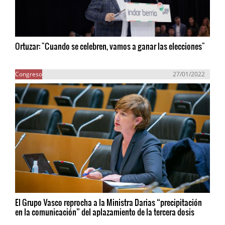
Ortuzar: "Cuando se celebren, vamos a ganar las elecciones"
Congreso
27/01/2022
El Grupo Vasco reprocha a la Ministra Darias “precipitación
en la comunicación” del aplazamiento de la tercera dosis