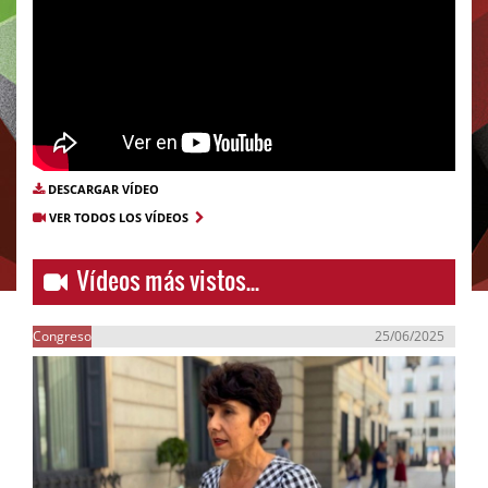
DESCARGAR VÍDEO
VER TODOS LOS VÍDEOS
Vídeos más vistos...
Congreso
25/06/2025