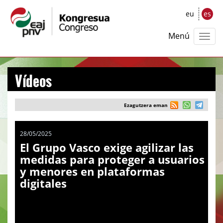
eu
es
Menú
Vídeos
Ezagutzera eman
28/05/2025
El Grupo Vasco exige agilizar las
medidas para proteger a usuarios
y menores en plataformas
digitales