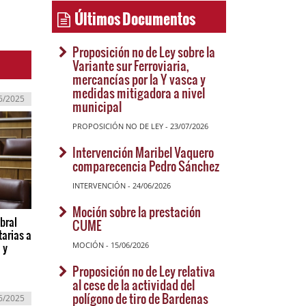
Últimos Documentos
Proposición no de Ley sobre la
Variante sur Ferroviaria,
mercancías por la Y vasca y
medidas mitigadora a nivel
6/2025
municipal
PROPOSICIÓN NO DE LEY - 23/07/2026
Intervención Maribel Vaquero
comparecencia Pedro Sánchez
INTERVENCIÓN - 24/06/2026
Moción sobre la prestación
bral
CUME
tarias a
MOCIÓN - 15/06/2026
 y
Proposición no de Ley relativa
al cese de la actividad del
polígono de tiro de Bardenas
6/2025