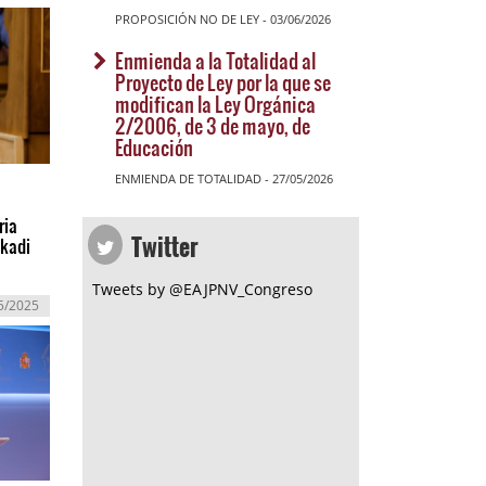
PROPOSICIÓN NO DE LEY - 03/06/2026
Enmienda a la Totalidad al
Proyecto de Ley por la que se
modifican la Ley Orgánica
2/2006, de 3 de mayo, de
Educación
ENMIENDA DE TOTALIDAD - 27/05/2026
ria
Twitter
skadi
Tweets by @EAJPNV_Congreso
5/2025