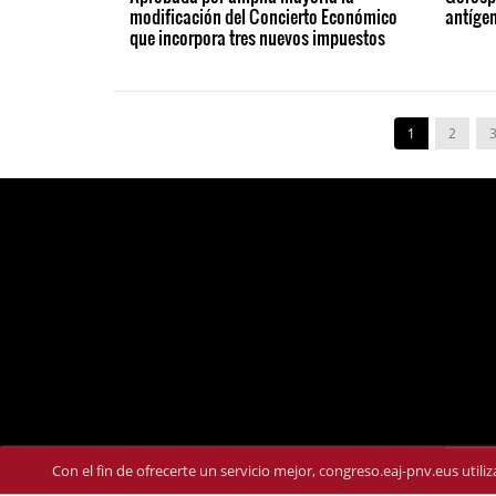
modificación del Concierto Económico
antígen
que incorpora tres nuevos impuestos
1
2
Con el fin de ofrecerte un servicio mejor, congreso.eaj-pnv.eus util