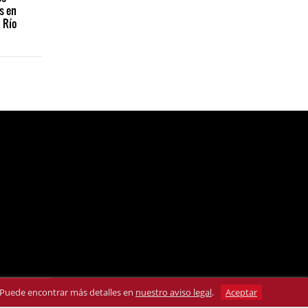
s en
 Río
s. Puede encontrar más detalles en
nuestro aviso legal
.
Aceptar