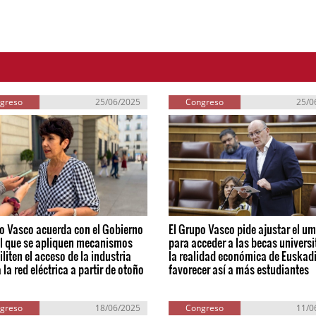
greso
25/06/2025
Congreso
25/0
o Vasco acuerda con el Gobierno
El Grupo Vasco pide ajustar el um
l que se apliquen mecanismos
para acceder a las becas universi
iliten el acceso de la industria
la realidad económica de Euskadi
 la red eléctrica a partir de otoño
favorecer así a más estudiantes
greso
18/06/2025
Congreso
11/0