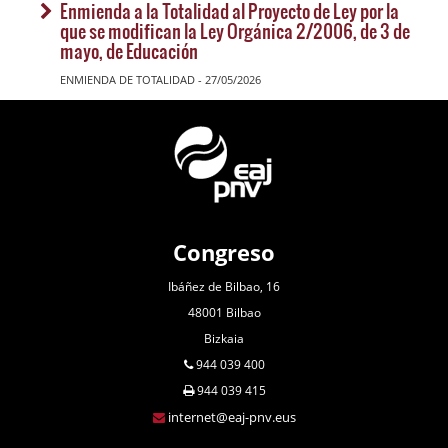
Enmienda a la Totalidad al Proyecto de Ley por la
que se modifican la Ley Orgánica 2/2006, de 3 de
mayo, de Educación
ENMIENDA DE TOTALIDAD - 27/05/2026
Congreso
Ibáñez de Bilbao, 16
48001 Bilbao
Bizkaia
944 039 400
944 039 415
internet@eaj-pnv.eus