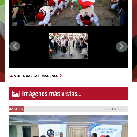
VER TODAS LAS IMÁGENES
Imágenes más vistas...
IMAGEN
02/07/2025