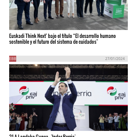
Euskadi Think Next’ bajo el título “El desarrollo humano
sostenible y el futuro del sistema de cuidados"
EBB
27/01/2024
21-A Landako Gunea - 'Indar Berria'