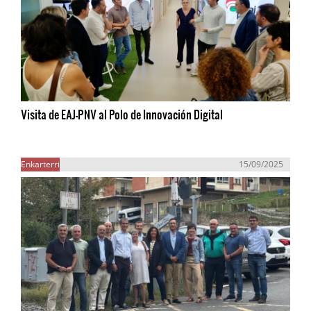
Visita de EAJ-PNV al Polo de Innovación Digital
Enkarterri
15/09/2025