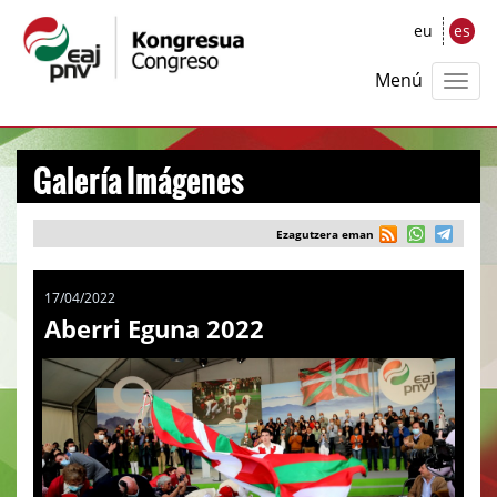
eu
es
Menú
Galería Imágenes
Ezagutzera eman
17/04/2022
Aberri Eguna 2022