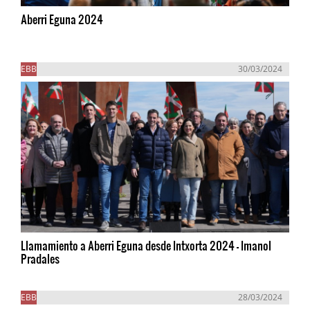
Aberri Eguna 2024
EBB
30/03/2024
Llamamiento a Aberri Eguna desde Intxorta 2024 - Imanol
Pradales
EBB
28/03/2024