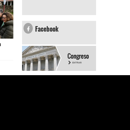
Facebook
n