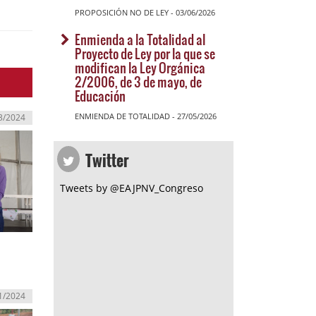
PROPOSICIÓN NO DE LEY - 03/06/2026
Enmienda a la Totalidad al
Proyecto de Ley por la que se
modifican la Ley Orgánica
2/2006, de 3 de mayo, de
Educación
ENMIENDA DE TOTALIDAD - 27/05/2026
3/2024
Twitter
Tweets by @EAJPNV_Congreso
1/2024