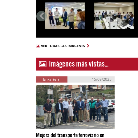
VER TODAS LAS IMÁGENES
Imágenes más vistas...
Enkarterri
15/09/2025
Mejora del transporte ferroviario en