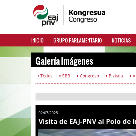
INICIO
GRUPO PARLAMENTARIO
NOTICIAS
Galería Imágenes
Todos
EBB
Congreso
Bizkaia
A
02/07/2025
Visita de EAJ-PNV al Polo de 