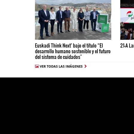
Euskadi Think Next’ bajo el título “El
21-A La
desarrollo humano sostenible y el futuro
del sistema de cuidados"
VER TODAS LAS IMÁGENES