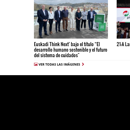
Euskadi Think Next’ bajo el título “El
21-A La
desarrollo humano sostenible y el futuro
del sistema de cuidados"
VER TODAS LAS IMÁGENES