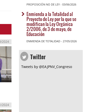
PROPOSICIÓN NO DE LEY - 03/06/2026
Enmienda a la Totalidad al
Proyecto de Ley por la que se
modifican la Ley Orgánica
2/2006, de 3 de mayo, de
Educación
ENMIENDA DE TOTALIDAD - 27/05/2026
3/2024
Twitter
Tweets by @EAJPNV_Congreso
1/2024