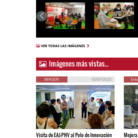
VER TODAS LAS IMÁGENES
Imágenes más vistas...
IMAGEN
02/07/2025
Enka
Visita de EAJ-PNV al Polo de Innovación
Mejora 