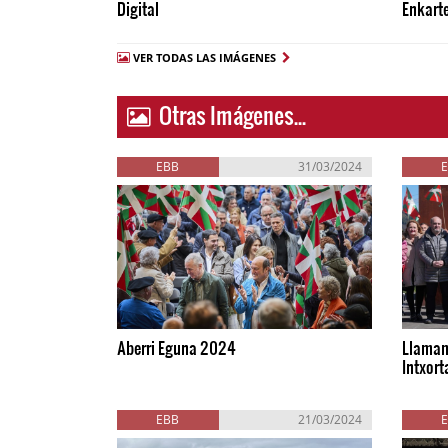
Digital
Enkarte
VER TODAS LAS IMÁGENES
Otras Imágenes...
EBB
31/03/2024
Aberri Eguna 2024
Llamam
Intxort
EBB
21/03/2024