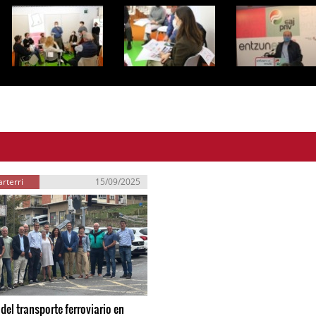
rterri
15/09/2025
del transporte ferroviario en