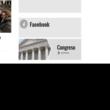
Facebook
n