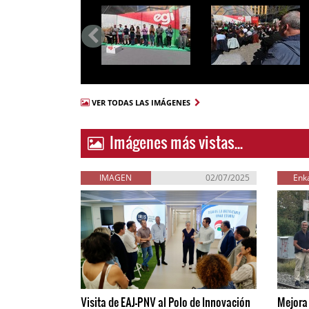
VER TODAS LAS IMÁGENES
Imágenes más vistas...
IMAGEN
02/07/2025
Enka
Visita de EAJ-PNV al Polo de Innovación
Mejora 