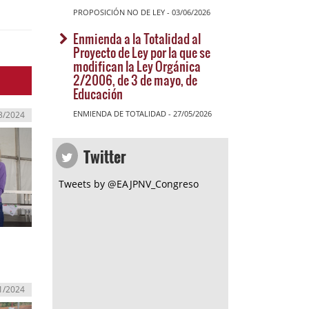
PROPOSICIÓN NO DE LEY - 03/06/2026
Enmienda a la Totalidad al
Proyecto de Ley por la que se
modifican la Ley Orgánica
2/2006, de 3 de mayo, de
Educación
ENMIENDA DE TOTALIDAD - 27/05/2026
3/2024
Twitter
Tweets by @EAJPNV_Congreso
1/2024