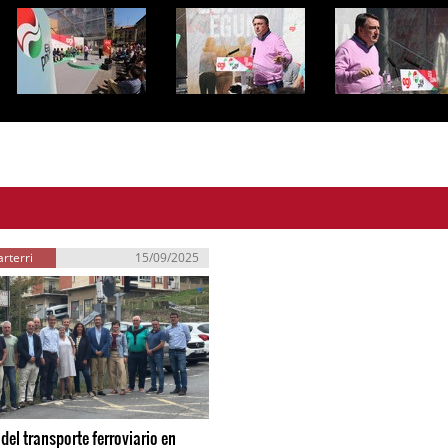
rterri
15/09/2025
del transporte ferroviario en