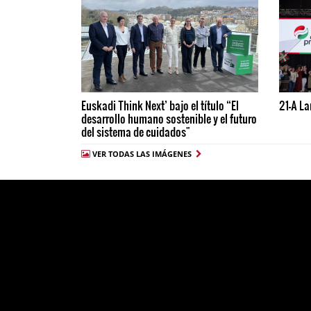
Euskadi Think Next’ bajo el título “El
21-A La
desarrollo humano sostenible y el futuro
del sistema de cuidados"
VER TODAS LAS IMÁGENES