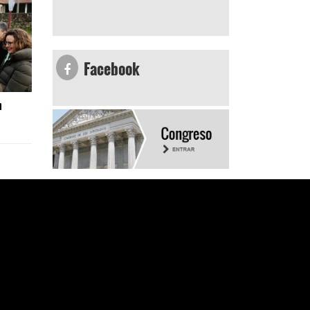
Facebook
n