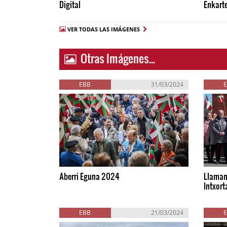
Digital
Enkarte
VER TODAS LAS IMÁGENES
Otras Imágenes...
EBB
31/03/2024
Aberri Eguna 2024
Llamam
Intxort
EBB
21/03/2024