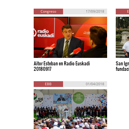
Congreso
17/09/2018
Aitor Esteban en Radio Euskadi
San Ign
20180917
fundac
EBB
01/04/2018