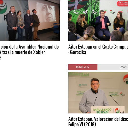
ación de la Asamblea Nacional de
Aitor Esteban en el Gazte Campus
 tras la muerte de Xabier
- Gorozika
z
IMAGEN
25/1
Aitor Esteban. Valoración del dis
Felipe VI (2018)