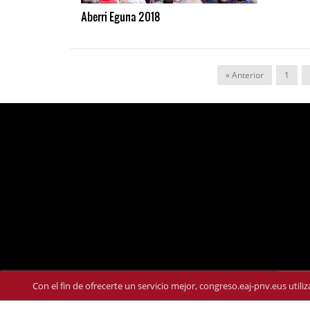
Aberri Eguna 2018
« Anterior
1
Con el fin de ofrecerte un servicio mejor, congreso.eaj-pnv.eus util