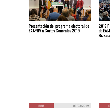
Presentación del programa electoral de
2019 P
EAJ-PNV a Cortes Generales 2019
de EAJ
Bizkai
BBB
03/03/2019