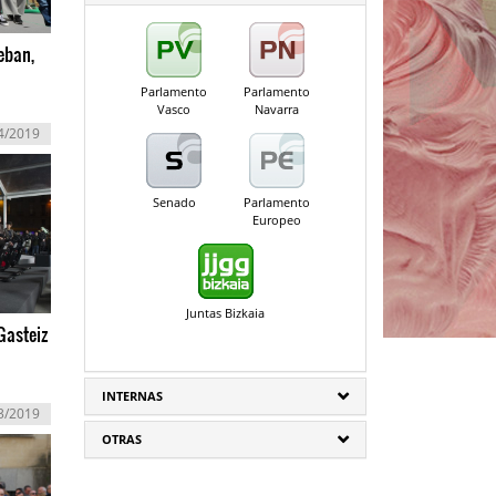
teban,
Parlamento
Parlamento
Vasco
Navarra
4/2019
Senado
Parlamento
Europeo
Juntas Bizkaia
Gasteiz
INTERNAS
3/2019
OTRAS