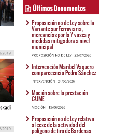
Últimos Documentos
Proposición no de Ley sobre la
Variante sur Ferroviaria,
mercancías por la Y vasca y
medidas mitigadora a nivel
municipal
3/2019
PROPOSICIÓN NO DE LEY - 23/07/2026
Intervención Maribel Vaquero
comparecencia Pedro Sánchez
INTERVENCIÓN - 24/06/2026
Moción sobre la prestación
CUME
uskadi
MOCIÓN - 15/06/2026
Proposición no de Ley relativa
al cese de la actividad del
2/2019
polígono de tiro de Bardenas