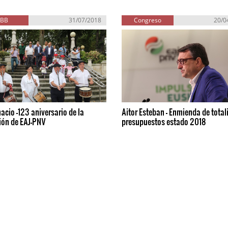
EBB
31/07/2018
Congreso
20/0
acio -123 aniversario de la
Aitor Esteban - Enmienda de total
ión de EAJ-PNV
presupuestos estado 2018