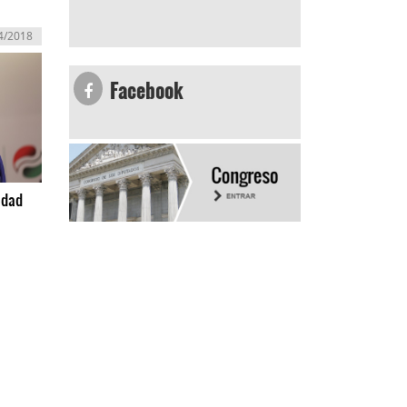
4/2018
Facebook
idad