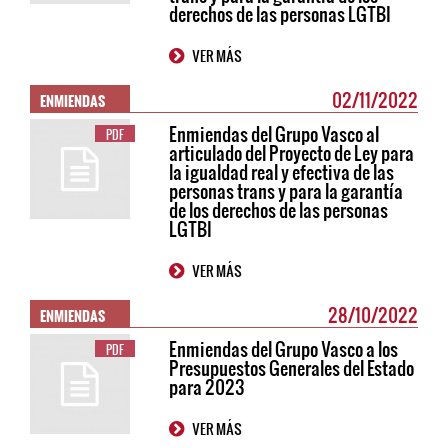
derechos de las personas LGTBI
VER MÁS
ENMIENDAS
02/11/2022
Enmiendas del Grupo Vasco al
PDF
articulado del Proyecto de Ley para
la igualdad real y efectiva de las
personas trans y para la garantía
de los derechos de las personas
LGTBI
VER MÁS
ENMIENDAS
28/10/2022
Enmiendas del Grupo Vasco a los
PDF
Presupuestos Generales del Estado
para 2023
VER MÁS