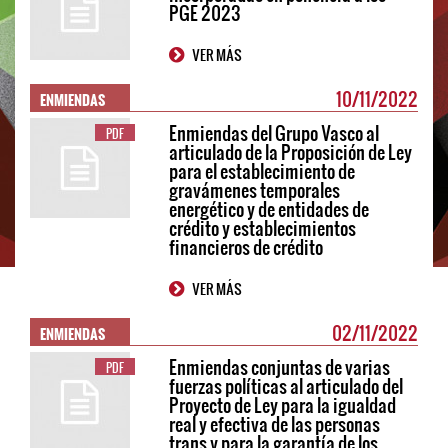
PGE 2023
VER MÁS
ENMIENDAS
10/11/2022
Enmiendas del Grupo Vasco al
PDF
articulado de la Proposición de Ley
para el establecimiento de
gravámenes temporales
energético y de entidades de
crédito y establecimientos
financieros de crédito
VER MÁS
ENMIENDAS
02/11/2022
Enmiendas conjuntas de varias
PDF
fuerzas políticas al articulado del
Proyecto de Ley para la igualdad
real y efectiva de las personas
trans y para la garantía de los