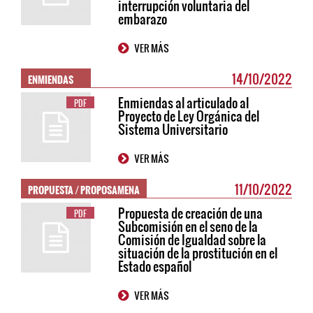
interrupción voluntaria del
embarazo
VER MÁS
ENMIENDAS
14/10/2022
Enmiendas al articulado al
PDF
Proyecto de Ley Orgánica del
Sistema Universitario
VER MÁS
PROPUESTA / PROPOSAMENA
11/10/2022
Propuesta de creación de una
PDF
Subcomisión en el seno de la
Comisión de Igualdad sobre la
situación de la prostitución en el
Estado español
VER MÁS