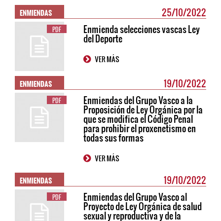
ENMIENDAS
25/10/2022
Enmienda selecciones vascas Ley
PDF
del Deporte
VER MÁS
ENMIENDAS
19/10/2022
Enmiendas del Grupo Vasco a la
PDF
Proposición de Ley Orgánica por la
que se modifica el Código Penal
para prohibir el proxenetismo en
todas sus formas
VER MÁS
ENMIENDAS
19/10/2022
Enmiendas del Grupo Vasco al
PDF
Proyecto de Ley Orgánica de salud
sexual y reproductiva y de la